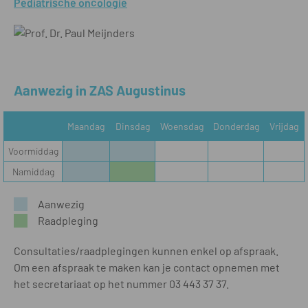
Pediatrische oncologie
Aanwezig in ZAS Augustinus
Maandag
Dinsdag
Woensdag
Donderdag
Vrijdag
Voormiddag
Namiddag
Aanwezig
Raadpleging
Consultaties/raadplegingen kunnen enkel op afspraak.
Om een afspraak te maken kan je contact opnemen met
het secretariaat op het nummer 03 443 37 37.