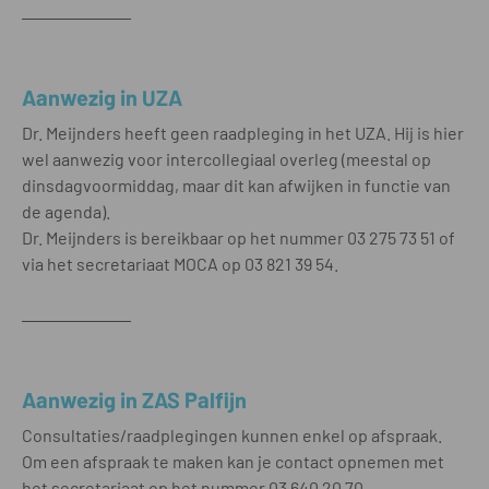
Aanwezig in UZA
Dr. Meijnders heeft geen raadpleging in het UZA. Hij is hier
wel aanwezig voor intercollegiaal overleg (meestal op
dinsdagvoormiddag, maar dit kan afwijken in functie van
de agenda).
Dr. Meijnders is bereikbaar op het nummer 03 275 73 51 of
via het secretariaat MOCA op 03 821 39 54.
Aanwezig in ZAS Palfijn
Consultaties/raadplegingen kunnen enkel op afspraak.
Om een afspraak te maken kan je contact opnemen met
het secretariaat op het nummer 03 640 20 70.