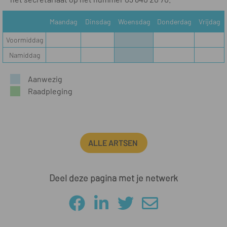
Maandag
Dinsdag
Woensdag
Donderdag
Vrijdag
Voormiddag
Namiddag
Aanwezig
Raadpleging
ALLE ARTSEN
Deel deze pagina met je netwerk