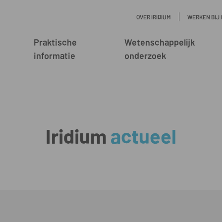
OVER IRIDIUM
WERKEN BIJ 
Praktische
Wetenschappelijk
informatie
onderzoek
Iridium
actueel