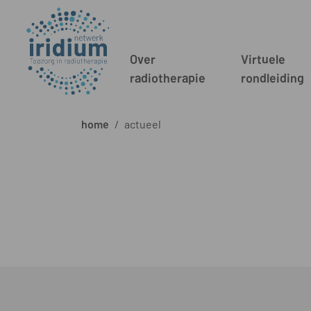
Over
Virtuele
radiotherapie
rondleiding
home
/
actueel