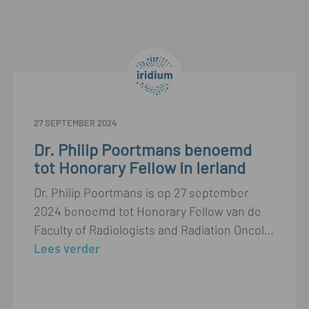
27 SEPTEMBER 2024
Dr. Philip Poortmans benoemd
tot Honorary Fellow in Ierland
Dr. Philip Poortmans is op 27 september
2024 benoemd tot Honorary Fellow van de
Faculty of Radiologists and Radiation Oncologists van het Royal College of Surgeons in Ierland
Lees verder