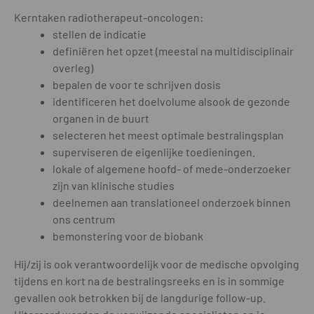
Kerntaken radiotherapeut-oncologen:
stellen de indicatie
definiëren het opzet (meestal na multidisciplinair
overleg)
bepalen de voor te schrijven dosis
identificeren het doelvolume alsook de gezonde
organen in de buurt
selecteren het meest optimale bestralingsplan
superviseren de eigenlijke toedieningen.
lokale of algemene hoofd- of mede-onderzoeker
zijn van klinische studies
deelnemen aan translationeel onderzoek binnen
ons centrum
bemonstering voor de biobank
Hij/zij is ook verantwoordelijk voor de medische opvolging
tijdens en kort na de bestralingsreeks en is in sommige
gevallen ook betrokken bij de langdurige follow-up.