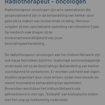
Radiotherapeut – oncologen
Radiotherapeut-oncologen zijn arts-specialisten die
gespecialiseerd zijn in de behandeling van kanker door
gebruik te maken van ioniserende straling. Hiervoor
volgden zij een specialisatie opleiding van minstens 5 jaar.
Op medisch vlak dragen zij de
eindverantwoordelijkheid van jouw
bestralingsbehandeling.
De radiotherapeut-oncologen van het Iridium Netwerk zijn
ook nauw betrokken bij (inter-)nationaal wetenschappelijk
onderzoek om zo de (bestralings-)behandeling van kanker
voortdurend te verbeteren. Er worden ook heel wat eigen
studies opgestart door onze artsen, zodat men steeds de
meest innovatieve behandeling kan aanbieden.
Bovendien werd door het Iridium Netwerk ook
geïnvesteerd in een zgn. “biobank” van biologische stalen
met het oog op toekomstig onderzoek.