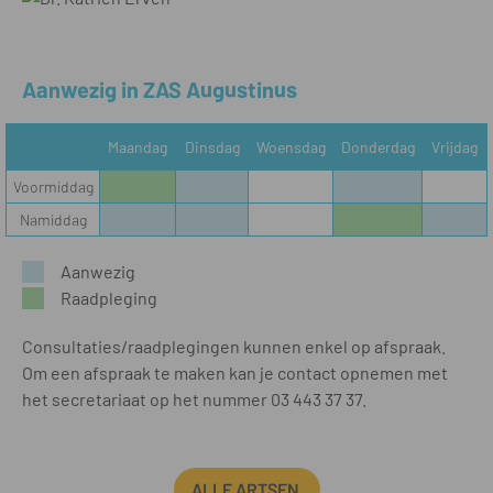
Aanwezig in ZAS Augustinus
Maandag
Dinsdag
Woensdag
Donderdag
Vrijdag
Voormiddag
Namiddag
Aanwezig
Raadpleging
Consultaties/raadplegingen kunnen enkel op afspraak.
Om een afspraak te maken kan je contact opnemen met
het secretariaat op het nummer 03 443 37 37.
ALLE ARTSEN