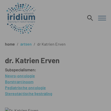
home
/
artsen
/
dr Katrien Erven
dr. Katrien Erven
Subspecialismen:
Neuro-oncologie
Borstcarcinoom
Pediatrische oncologie
Stereotactische bestraling