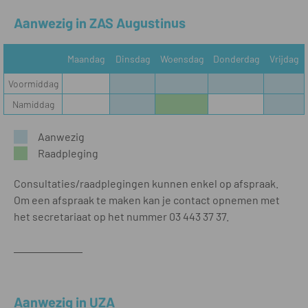
Aanwezig in ZAS Augustinus
Maandag
Dinsdag
Woensdag
Donderdag
Vrijdag
Voormiddag
Namiddag
Aanwezig
Raadpleging
Consultaties/raadplegingen kunnen enkel op afspraak.
Om een afspraak te maken kan je contact opnemen met
het secretariaat op het nummer 03 443 37 37.
Aanwezig in UZA