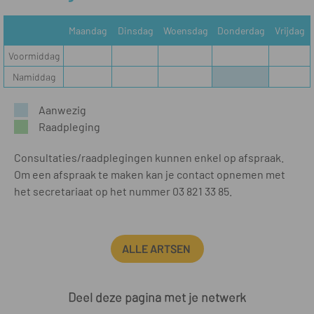
Maandag
Dinsdag
Woensdag
Donderdag
Vrijdag
Voormiddag
Namiddag
Aanwezig
Raadpleging
Consultaties/raadplegingen kunnen enkel op afspraak.
Om een afspraak te maken kan je contact opnemen met
het secretariaat op het nummer 03 821 33 85.
ALLE ARTSEN
Deel deze pagina met je netwerk