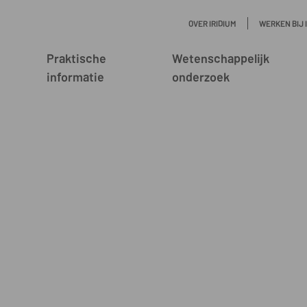
OVER IRIDIUM
WERKEN BIJ 
Praktische
Wetenschappelijk
informatie
onderzoek