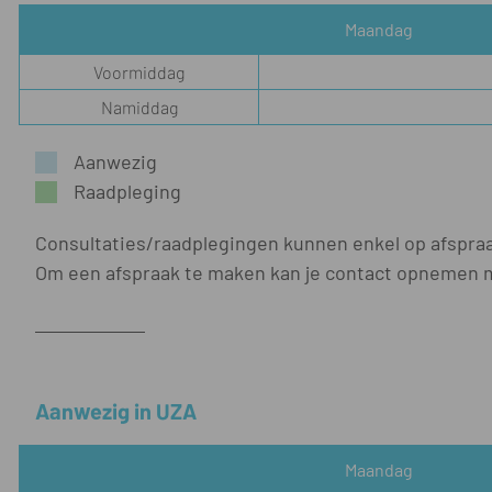
Maandag
Voormiddag
Namiddag
Aanwezig
Raadpleging
Consultaties/raadplegingen kunnen enkel op afspra
Om een afspraak te maken kan je contact opnemen m
Aanwezig in UZA
Maandag