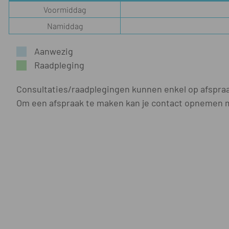
Voormiddag
Namiddag
Aanwezig
Raadpleging
Consultaties/raadplegingen kunnen enkel op afspra
Om een afspraak te maken kan je contact opnemen m