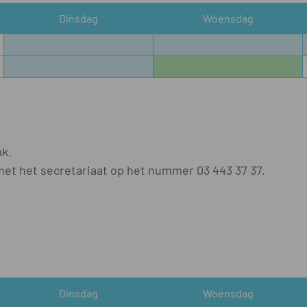
Dinsdag
Woensdag
ak.
et het secretariaat op het nummer 03 443 37 37.
Dinsdag
Woensdag