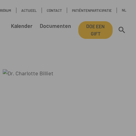
NL
IRIDIUM
ACTUEEL
CONTACT
PATIËNTENPARTICIPATIE
Kalender
Documenten
DOE EEN
GIFT