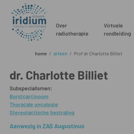
Over
Virtuele
radiotherapie
rondleiding
home
/
artsen
/
Prof dr Charlotte Billiet
dr. Charlotte Billiet
Subspecialismen:
Borstcarcinoom
Thoracale oncologie
Stereotactische bestraling
Aanwezig in ZAS Augustinus