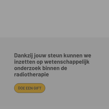
Dankzij jouw steun kunnen we
inzetten op wetenschappelijk
onderzoek binnen de
radiotherapie
DOE EEN GIFT