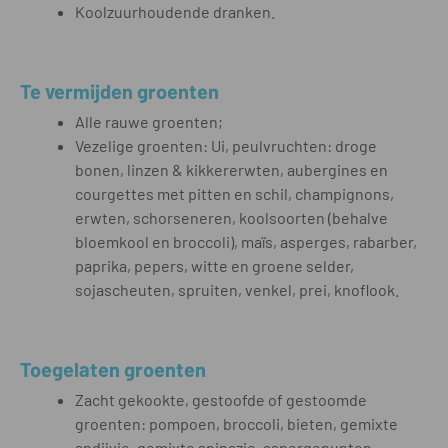
Koolzuurhoudende dranken.
Te vermijden groenten
Alle rauwe groenten;
Vezelige groenten: Ui, peulvruchten: droge
bonen, linzen & kikkererwten, aubergines en
courgettes met pitten en schil, champignons,
erwten, schorseneren, koolsoorten (behalve
bloemkool en broccoli), maïs, asperges, rabarber,
paprika, pepers, witte en groene selder,
sojascheuten, spruiten, venkel, prei, knoflook.
Toegelaten groenten
Zacht gekookte, gestoofde of gestoomde
groenten: pompoen, broccoli, bieten, gemixte
andijvie, gemixte spinazie, aspergepunten,