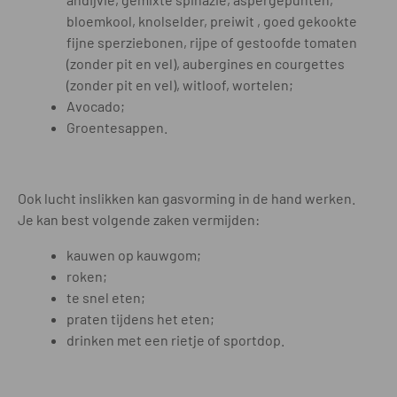
bloemkool, knolselder, preiwit , goed gekookte
fijne sperziebonen, rijpe of gestoofde tomaten
(zonder pit en vel), aubergines en courgettes
(zonder pit en vel), witloof, wortelen;
Avocado;
Groentesappen.
Ook lucht inslikken kan gasvorming in de hand werken.
Je kan best volgende zaken vermijden:
kauwen op kauwgom;
roken;
te snel eten;
praten tijdens het eten;
drinken met een rietje of sportdop.