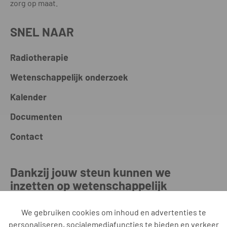
zorg op maat.
SNEL NAAR
Radiotherapie
Wetenschappelijk onderzoek
Kalender
Documenten
Contact
Dankzij jouw steun kunnen we
inzetten op wetenschappelijk
onderzoek binnen de radiotherapie
We gebruiken cookies om inhoud en advertenties te
personaliseren, socialemediafuncties te bieden en verkeer