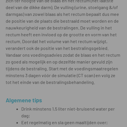
zich ter hoogte van de blaas en het rectum (het laatste
deel van de dikke darm). De vulling (urine, stoelgang &/of
darmgas) van zowel blaas als het rectum bepaalt dus mee
de positie van de plaats die bestraald moet worden en de
nauwkeurigheid van de bestralingen. De vulling in het
rectum heeft een invloed op de grootte en vorm van het
rectum. Doordat het volume van het rectum wijzigt,
verandert ook de positie van het bestralingsgebied.
Vandaar ons voedingsadvies zodat de blaas en het rectum
zo goed als mogelijk en op dezelfde manier gevuld zijn
tijdens de bestraling. Start met de voedingsmaatregelen
minstens 3 dagen vóór de simulatie (CT scan) en volg ze
tot het einde van de bestralingsbehandeling.
Algemene tips
Drink minstens 1,5 liter niet-bruisend water per
dag;
Eet regelmatig en sla geen maaltijden over;