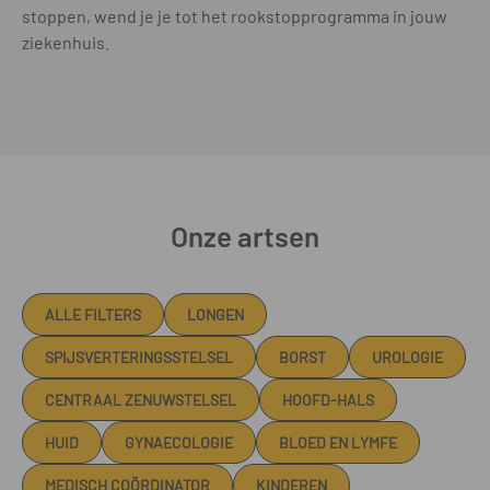
stoppen, wend je je tot het rookstopprogramma in jouw
ziekenhuis.
Onze artsen
ALLE FILTERS
LONGEN
SPIJSVERTERINGSSTELSEL
BORST
UROLOGIE
CENTRAAL ZENUWSTELSEL
HOOFD-HALS
HUID
GYNAECOLOGIE
BLOED EN LYMFE
MEDISCH COÖRDINATOR
KINDEREN