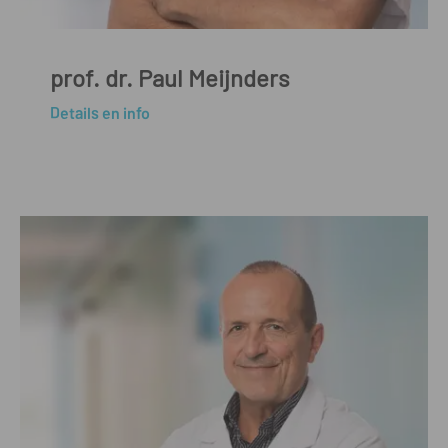
prof. dr. Paul Meijnders
Details en info