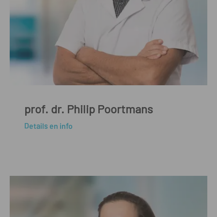
prof. dr. Philip Poortmans
Details en info