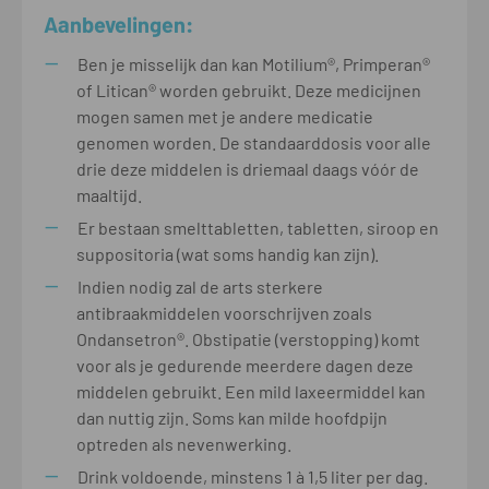
Aanbevelingen:
Ben je misselijk dan kan Motilium®, Primperan®
of Litican® worden gebruikt. Deze medicijnen
mogen samen met je andere medicatie
genomen worden. De standaarddosis voor alle
drie deze middelen is driemaal daags vóór de
maaltijd.
Er bestaan smelttabletten, tabletten, siroop en
suppositoria (wat soms handig kan zijn).
Indien nodig zal de arts sterkere
antibraakmiddelen voorschrijven zoals
Ondansetron®. Obstipatie (verstopping) komt
voor als je gedurende meerdere dagen deze
middelen gebruikt. Een mild laxeermiddel kan
dan nuttig zijn. Soms kan milde hoofdpijn
optreden als nevenwerking.
Drink voldoende, minstens 1 à 1,5 liter per dag.