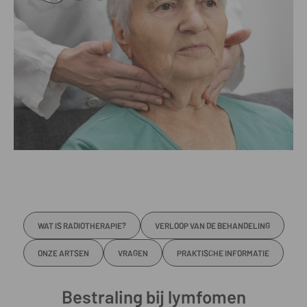
WAT IS RADIOTHERAPIE?
VERLOOP VAN DE BEHANDELING
ONZE ARTSEN
VRAGEN
PRAKTISCHE INFORMATIE
Bestraling bij lymfomen