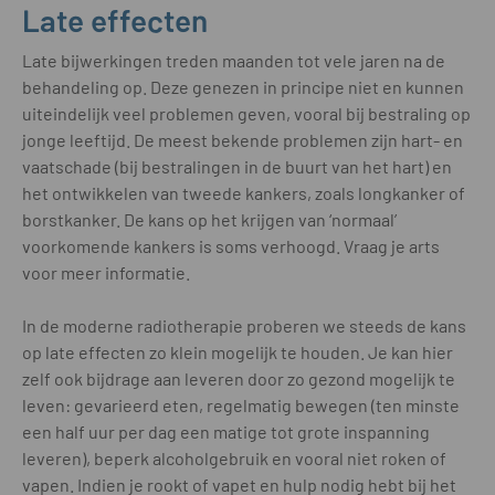
Late effecten
Late bijwerkingen treden maanden tot vele jaren na de
behandeling op. Deze genezen in principe niet en kunnen
uiteindelijk veel problemen geven, vooral bij bestraling op
jonge leeftijd. De meest bekende problemen zijn hart- en
vaatschade (bij bestralingen in de buurt van het hart) en
het ontwikkelen van tweede kankers, zoals longkanker of
borstkanker. De kans op het krijgen van ‘normaal’
voorkomende kankers is soms verhoogd. Vraag je arts
voor meer informatie.
In de moderne radiotherapie proberen we steeds de kans
op late effecten zo klein mogelijk te houden. Je kan hier
zelf ook bijdrage aan leveren door zo gezond mogelijk te
leven: gevarieerd eten, regelmatig bewegen (ten minste
een half uur per dag een matige tot grote inspanning
leveren), beperk alcoholgebruik en vooral niet roken of
vapen. Indien je rookt of vapet en hulp nodig hebt bij het