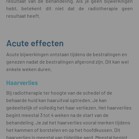
resultaat van de behandeling. Als je geen bijwerkingen
hebt, betekent dit niet dat de radiotherapie geen
resultaat heeft.
Acute effecten
Acute bijwerkingen ontstaan tijdens de bestralingen en
genezen nadat de bestralingen afgerond zijn. Dit kan wel
enkele weken duren.
Haarverlies
Bij radiotherapie ter hoogte van de schedel of de
behaarde huid kan haaruitval optreden. Je kan
gedeeltelijk of volledig het haar verliezen. Het haarverlies
begint meestal 3 tot 4 weken na de start van de
behandeling. Je zal het haarverlies vooral merken tijdens
het kammen of borstelen en op het hoofdkussen. Dit
haarverlies is meestal van tijdelijke aard. Meestal begint