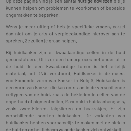
Op deze pagina vind je een aantal
nuttige adviezen
die je
kunnen helpen om problemen te voorkomen of bepaalde
ongemakken te beperken.
Wens je meer uitleg of heb je specifieke vragen, aarzel
dan niet om je arts of verpleegkundige hierover aan te
spreken. Ze zullen je graag helpen.
Bij huidkanker zijn er kwaadaardige cellen in de huid
geconstateerd. Of is er een tumorproces net onder of in
de huid. In een kwaadaardige tumor is het erfelijk
materiaal, het DNA, verstoord. Huidkanker is de meest
voorkomende vorm van kanker in België. Huidkanker is
een vorm van kanker die kan ontstaan in de verschillende
celtypen van de huid, zoals de bekledende cellen van de
opperhuid of pigmentcellen. Maar ook in huidaanhangsels,
zoals zweetklieren, talgklieren en haarzakjes. Er zijn
verschillende soorten huidkanker. De varianten van
huidkanker hebben voornamelijk te maken met de plek in
de huid en op het lichaam waar de kanker zich ontwikkelt.