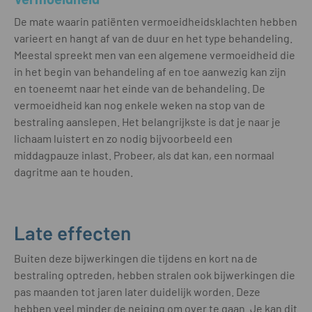
De mate waarin patiënten vermoeidheidsklachten hebben
varieert en hangt af van de duur en het type behandeling.
Meestal spreekt men van een algemene vermoeidheid die
in het begin van behandeling af en toe aanwezig kan zijn
en toeneemt naar het einde van de behandeling. De
vermoeidheid kan nog enkele weken na stop van de
bestraling aanslepen. Het belangrijkste is dat je naar je
lichaam luistert en zo nodig bijvoorbeeld een
middagpauze inlast. Probeer, als dat kan, een normaal
dagritme aan te houden.
Late effecten
Buiten deze bijwerkingen die tijdens en kort na de
bestraling optreden, hebben stralen ook bijwerkingen die
pas maanden tot jaren later duidelijk worden. Deze
hebben veel minder de neiging om over te gaan. Je kan dit