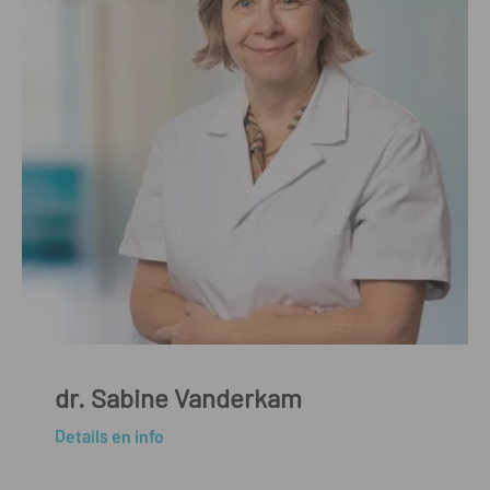
dr. Sabine Vanderkam
Details en info