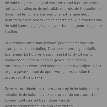
de huid reageert, hangt af van een aantal factoren zoals
het type straling en de gebruikte energie, de toegediende
dosis, het feit of je al dan niet chemotherapie hebt
gekregen, en de plaats van de bestraling. Alle reacties van
de huid kunnen pijnlijk zijn, bijvoorbeeld bij aanraking door
kleding.
Huidreacties ontstaan gewoonlijk rond de 3e week na
start van de behandeling. Daarna kunnen ze geleidelijk
toenemen. De huid verkleurt meestal licht- tot soms
donkerrood. Soms kunnen er gevoelige plaatsen
ontstaan, met eventueel blaasjes en open wondjes. In het
ergste geval kunnen de open wondjes vervloeien tot
grote, vochtige plekken.
Deze laatste klachten treden vooral op in de huidplooien
(plooien in de hals, in de oksels, onder de borsten, ...) en
kunnen, zelfs na het beëindigen van de
bestralingsbehandeling, nog verergeren.