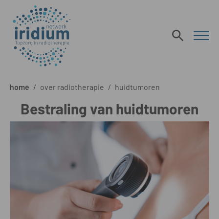
home
/
over radiotherapie
/
huidtumoren
Bestraling van huidtumoren