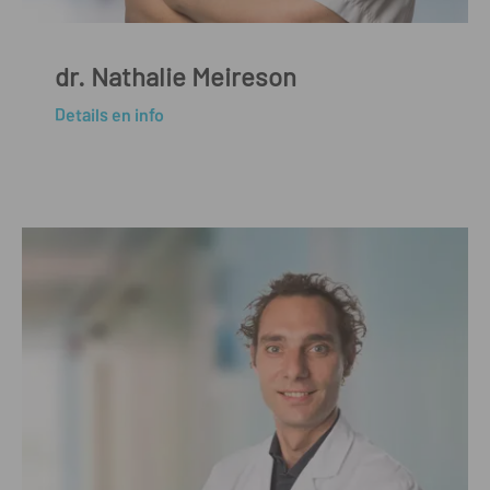
dr. Nathalie Meireson
Details en info