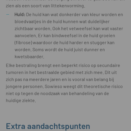
zien als een soort van littekenvorming.
Huid:
De huid kan wat donkerder van kleur worden en
bloedvaatjes in de huid kunnen wat duidelijker
zichtbaar worden. Ook het vetweefsel kan wat vaster
aanvoelen. Er kan bindweefsel in de huid groeien
(fibrose) waardoor de huid harder en stugger kan
worden. Soms wordt de huid juist dunner en
kwetsbaarder.
Elke bestraling brengt een beperkt risico op secundaire
tumoren in het bestraalde gebied met zich mee. Dit uit
zich pas na meerdere jaren en is vooral van belang bij
jongere personen. Sowieso weegt dit theoretische risico
niet op tegen de noodzaak van behandeling van de
huidige ziekte.
Extra aandachtspunten