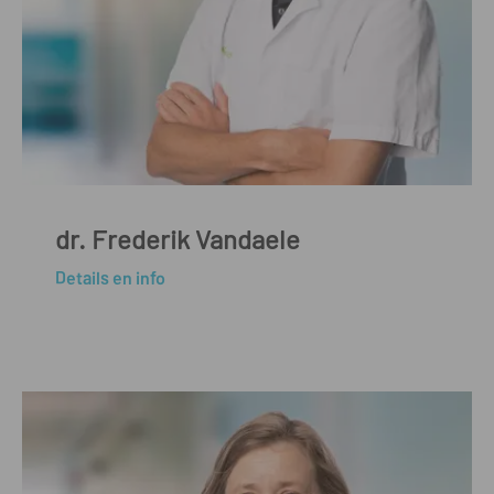
dr. Frederik Vandaele
Details en info