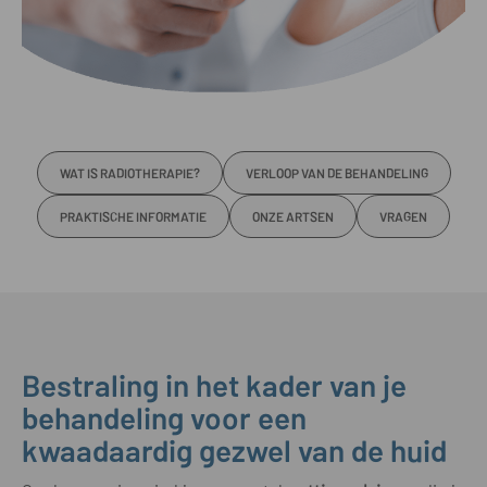
WAT IS RADIOTHERAPIE?
VERLOOP VAN DE BEHANDELING
PRAKTISCHE INFORMATIE
ONZE ARTSEN
VRAGEN
Bestraling in het kader van je
behandeling voor een
kwaadaardig gezwel van de huid