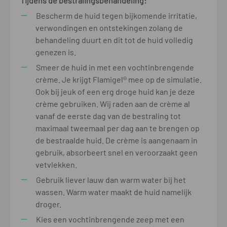
Tijdens de bestralingsbehandeling:
Bescherm de huid tegen bijkomende irritatie,
verwondingen en ontstekingen zolang de
behandeling duurt en dit tot de huid volledig
genezen is.
Smeer de huid in met een vochtinbrengende
crème. Je krijgt Flamigel® mee op de simulatie.
Ook bij jeuk of een erg droge huid kan je deze
crème gebruiken. Wij raden aan de crème al
vanaf de eerste dag van de bestraling tot
maximaal tweemaal per dag aan te brengen op
de bestraalde huid. De crème is aangenaam in
gebruik, absorbeert snel en veroorzaakt geen
vetvlekken.
Gebruik liever lauw dan warm water bij het
wassen. Warm water maakt de huid namelijk
droger.
Kies een vochtinbrengende zeep met een