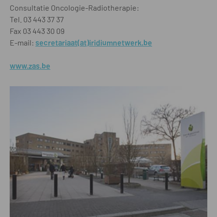
Consultatie Oncologie-Radiotherapie:
Tel. 03 443 37 37
Fax 03 443 30 09
E-mail:
secretariaat(at)iridiumnetwerk.be
www.zas.be