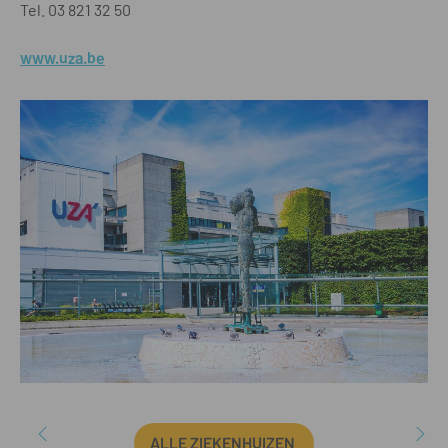
Tel. 03 821 32 50
www.uza.be
ALLE ZIEKENHUIZEN