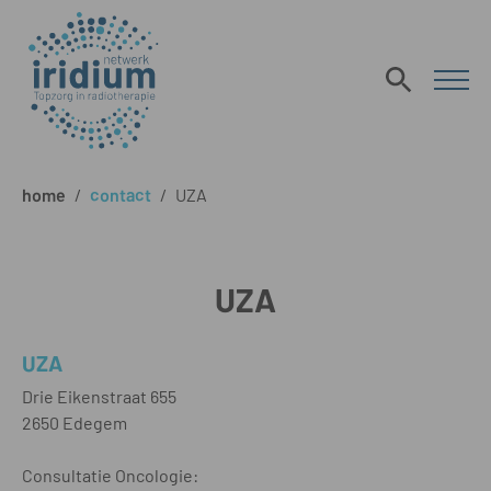
home
/
contact
/
UZA
UZA
UZA
Drie Eikenstraat 655
2650 Edegem
Consultatie Oncologie: