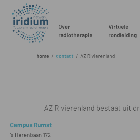
Over
Virtuele
radiotherapie
rondleiding
home
/
contact
/
AZ Rivierenland
AZ Rivierenland bestaat uit 
Campus Rumst
's Herenbaan 172