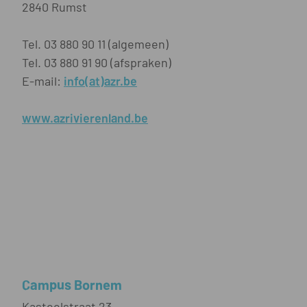
2840 Rumst
Tel. 03 880 90 11 (algemeen)
Tel. 03 880 91 90 (afspraken)
E-mail:
info(at)azr.be
www.azrivierenland.be
Campus Bornem
Kasteelstraat 23