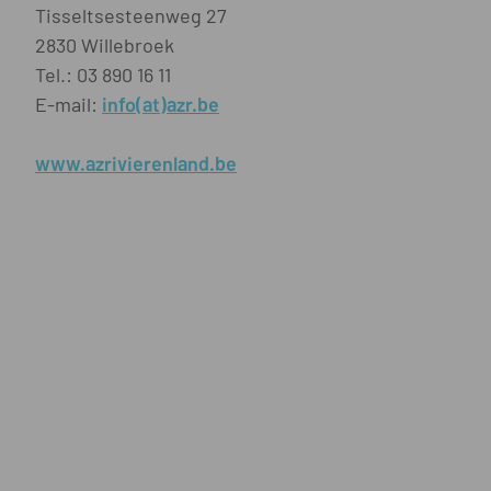
Tisseltsesteenweg 27
2830 Willebroek
Tel.: 03 890 16 11
E-mail:
info(at)azr.be
www.azrivierenland.be