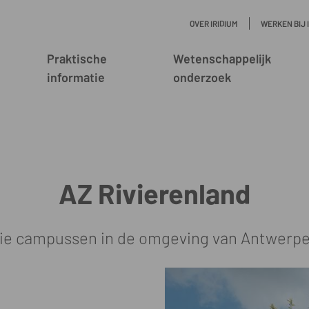
OVER IRIDIUM
WERKEN BIJ 
Praktische
Wetenschappelijk
informatie
onderzoek
AZ Rivierenland
drie campussen in de omgeving van Antwerpe