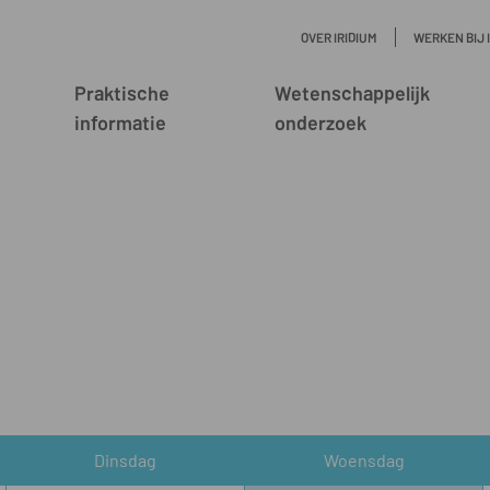
OVER IRIDIUM
WERKEN BIJ 
Praktische
Wetenschappelijk
informatie
onderzoek
Dinsdag
Woensdag