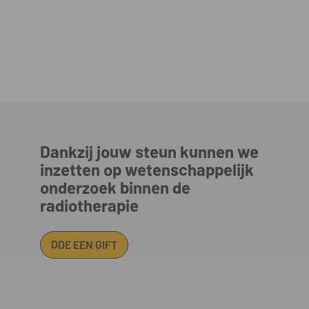
Dankzij jouw steun kunnen we
inzetten op wetenschappelijk
onderzoek binnen de
radiotherapie
DOE EEN GIFT