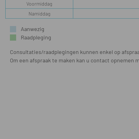
Voormiddag
Namiddag
Aanwezig
Raadpleging
Consultaties/raadplegingen kunnen enkel op afspra
Om een afspraak te maken kan u contact opnemen me