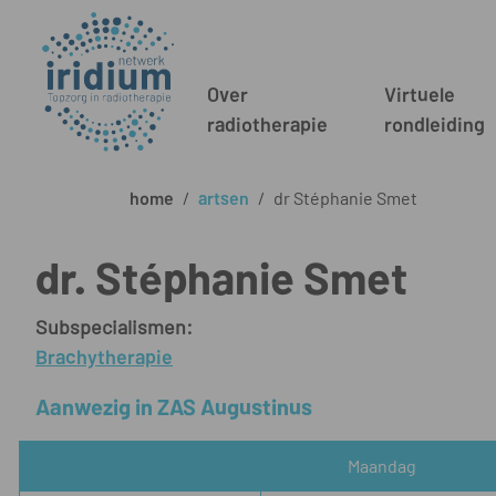
Over
Virtuele
radiotherapie
rondleiding
home
/
artsen
/
dr Stéphanie Smet
dr. Stéphanie Smet
Subspecialismen:
Brachytherapie
Aanwezig in ZAS Augustinus
Maandag