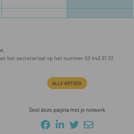
ak.
t het secretariaat op het nummer 03 443 37 37.
ALLE ARTSEN
Deel deze pagina met je netwerk