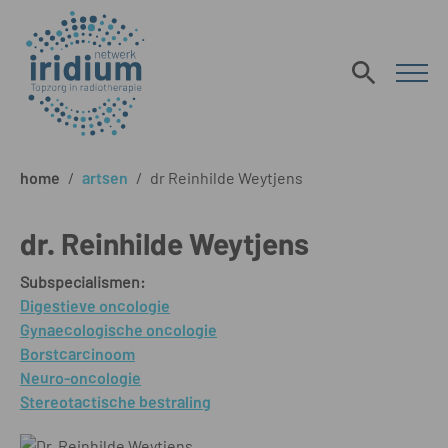
home
/
artsen
/
dr Reinhilde Weytjens
dr. Reinhilde Weytjens
Subspecialismen:
Digestieve oncologie
Gynaecologische oncologie
Borstcarcinoom
Neuro-oncologie
Stereotactische bestraling