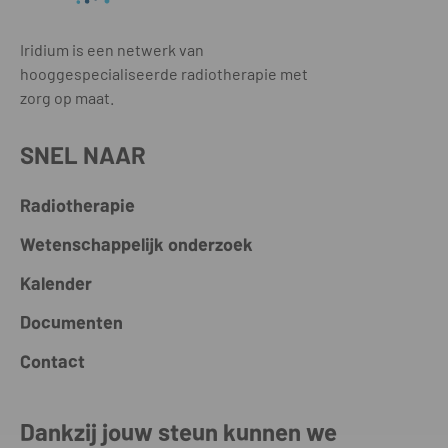
Iridium is een netwerk van
hooggespecialiseerde radiotherapie met
zorg op maat.
SNEL NAAR
Radiotherapie
Wetenschappelijk onderzoek
Kalender
Documenten
Contact
Dankzij jouw steun kunnen we