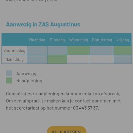
Aanwezig in ZAS Augustinus
Maandag
Dinsdag
Woensdag
Donderdag
Vrijdag
Voormiddag
Namiddag
Aanwezig
Raadpleging
Consultaties/raadplegingen kunnen enkel op afspraak.
Om een afspraak te maken kan je contact opnemen met
het secretariaat op het nummer 03 443 37 37.
ALLE ARTSEN