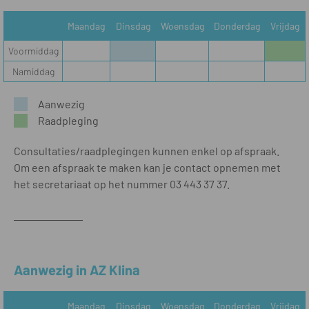
Maandag
Dinsdag
Woensdag
Donderdag
Vrijdag
Voormiddag
Namiddag
Aanwezig
Raadpleging
Consultaties/raadplegingen kunnen enkel op afspraak.
Om een afspraak te maken kan je contact opnemen met
het secretariaat op het nummer 03 443 37 37.
Aanwezig in AZ Klina
Maandag
Dinsdag
Woensdag
Donderdag
Vrijdag