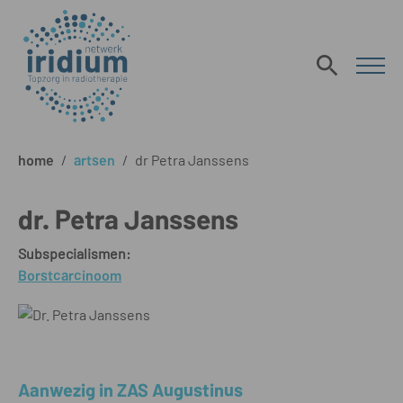
home
/
artsen
/
dr Petra Janssens
dr. Petra Janssens
Subspecialismen:
Borstcarcinoom
Aanwezig in ZAS Augustinus