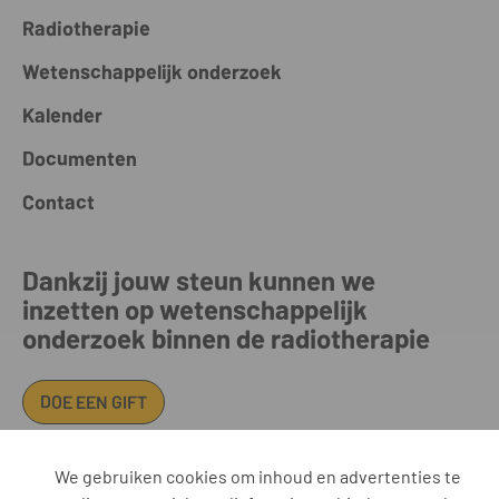
Radiotherapie
Wetenschappelijk onderzoek
Kalender
Documenten
Contact
Dankzij jouw steun kunnen we
inzetten op wetenschappelijk
onderzoek binnen de radiotherapie
DOE EEN GIFT
We gebruiken cookies om inhoud en advertenties te