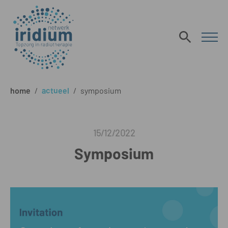
home
/
actueel
/
symposium
15/12/2022
Symposium