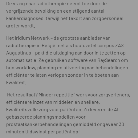
De vraag naar radiotherapie neemt toe door de
vergrijzende bevolking en een stijgend aantal
kankerdiagnoses, terwijl het tekort aan zorgpersoneel
groter wordt.
Het Iridium Netwerk – de grootste aanbieder van
radiotherapie in België met als hoofdzetel campus ZAS
Augustinus – pakt die uitdaging aan door in te zetten op
automatisatie. Ze gebruiken software van RaySearch om
hun workflow, planning en uitvoering van behandelingen
efficiënter te laten verlopen zonder in te boeten aan
kwaliteit.
Het resultaat? Minder repetitief werk voor zorgverleners,
efficiëntere inzet van middelen én snellere,
kwaliteitsvolle zorg voor patiënten. Zo leveren de AI-
gebaseerde planningsmodellen voor
prostaatkankerbehandelingen gemiddeld ongeveer 30
minuten tijdswinst per patiënt op!